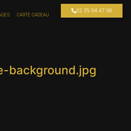
02 35 04 47 06
AGES
CARTE CADEAU
te-background.jpg