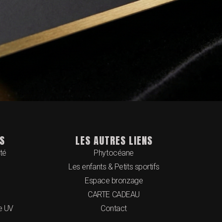
S
LES AUTRES LIENS
ité
Phytocéane
Les enfants & Petits sportifs
Espace bronzage
CARTE CADEAU
e UV
Contact