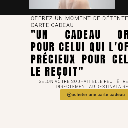
OFFREZ UN MOMENT DE DÉTENTE
CARTE CADEAU
"UN CADEAU ORI
POUR CELUI QUI L'O
PRÉCIEUX POUR CEL
LE REÇOIT"
SELON VOTRE SOUHAIT ELLE PEUT ÊTR
DIRECTEMENT AU DESTINATAIR
acheter une carte cadeau