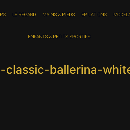
PS
LE REGARD
MAINS & PIEDS
EPILATIONS
MODEL
ENFANTS & PETITS SPORTIFS
-classic-ballerina-whi