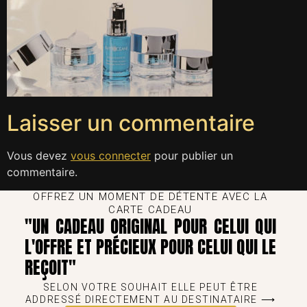
Laisser un commentaire
Vous devez
vous connecter
pour publier un
commentaire.
OFFREZ UN MOMENT DE DÉTENTE AVEC LA
CARTE CADEAU
"UN CADEAU ORIGINAL POUR CELUI QUI
L'OFFRE ET PRÉCIEUX POUR CELUI QUI LE
REÇOIT"
SELON VOTRE SOUHAIT ELLE PEUT ÊTRE
ADDRESSÉ DIRECTEMENT AU DESTINATAIRE ⟶