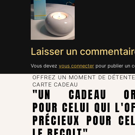
Laisser un commentair
Vous devez
vous connecter
pour publier un 
OFFREZ UN MOMENT DE DÉTENTE
CARTE CADEAU
"UN CADEAU ORI
POUR CELUI QUI L'O
PRÉCIEUX POUR CEL
LE REÇOIT"