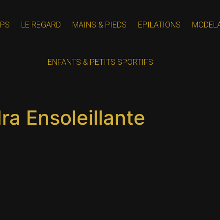
PS
LE REGARD
MAINS & PIEDS
EPILATIONS
MODEL
ENFANTS & PETITS SPORTIFS
a Ensoleillante