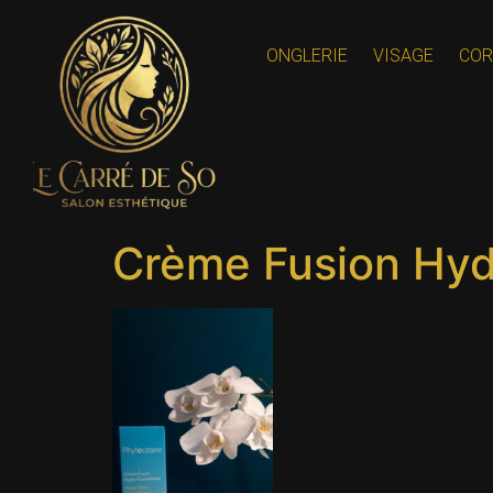
contenu
principal
ONGLERIE
VISAGE
COR
Crème Fusion Hydr