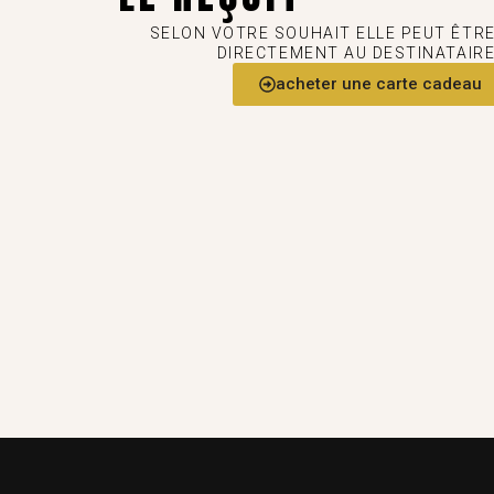
SELON VOTRE SOUHAIT ELLE PEUT ÊTR
DIRECTEMENT AU DESTINATAIR
acheter une carte cadeau