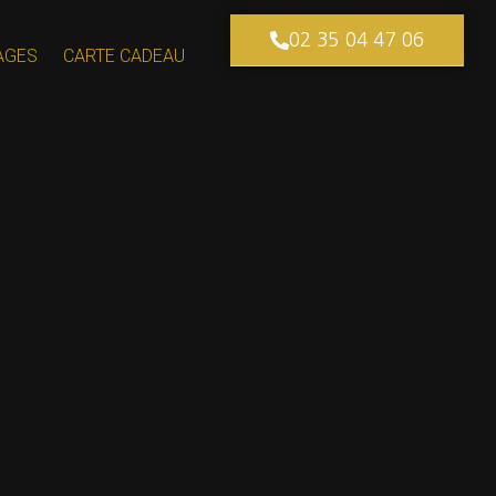
02 35 04 47 06
AGES
CARTE CADEAU